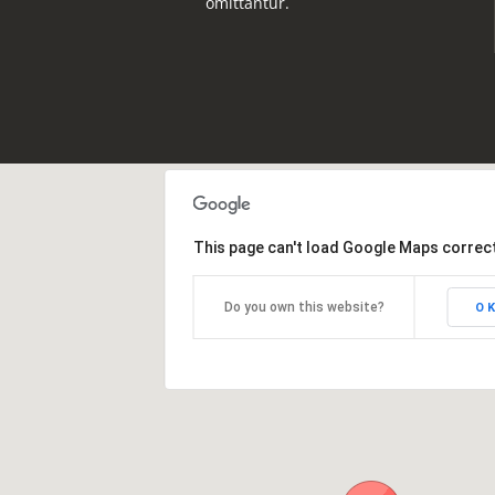
omittantur.
This page can't load Google Maps correct
Do you own this website?
O