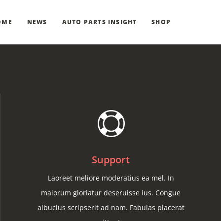
OME
NEWS
AUTO PARTS INSIGHT
SHOP
Support
Laoreet meliore moderatius ea mel. In
maiorum gloriatur deseruisse ius. Congue
albucius scripserit ad nam. Fabulas placerat