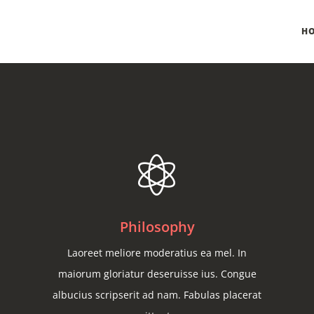
H
Philosophy
Laoreet meliore moderatius ea mel. In
maiorum gloriatur deseruisse ius. Congue
albucius scripserit ad nam. Fabulas placerat