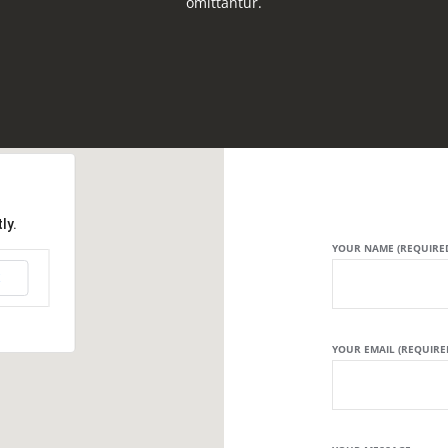
omittantur.
ly.
YOUR NAME (REQUIRE
K
YOUR EMAIL (REQUIRE