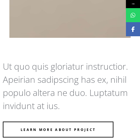
→
Ut quo quis gloriatur instructior.
Apeirian sadipscing has ex, nihil
populo altera ne duo. Luptatum
invidunt at ius.
LEARN MORE ABOUT PROJECT