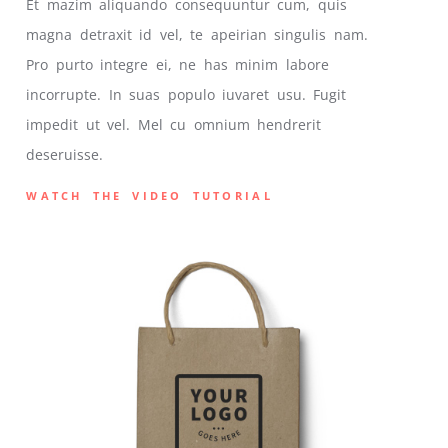
Et mazim aliquando consequuntur cum, quis
magna detraxit id vel, te apeirian singulis nam.
Pro purto integre ei, ne has minim labore
incorrupte. In suas populo iuvaret usu. Fugit
impedit ut vel. Mel cu omnium hendrerit
deseruisse.
WATCH THE VIDEO TUTORIAL